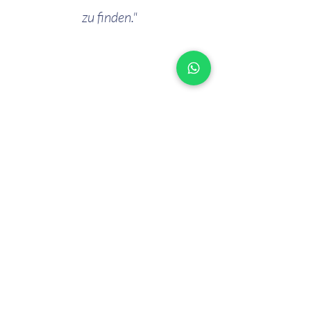
zu finden."